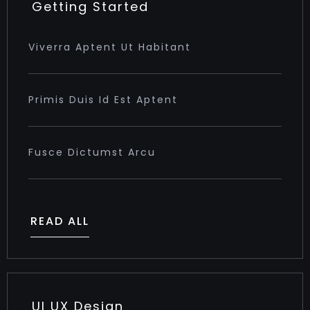
Getting Started
Viverra Aptent Ut Habitant
Primis Duis Id Est Aptent
Fusce Dictumst Arcu
READ ALL
UI UX Design