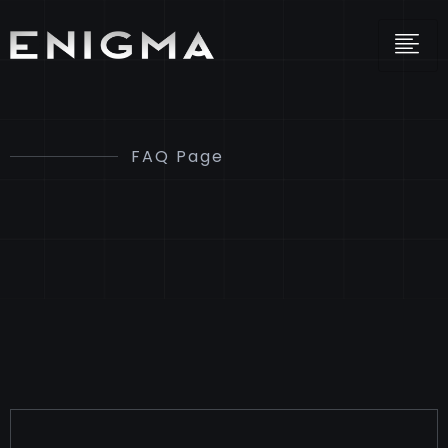
FAQ Page
FREQUENTLY ASKED
QUESTIONS